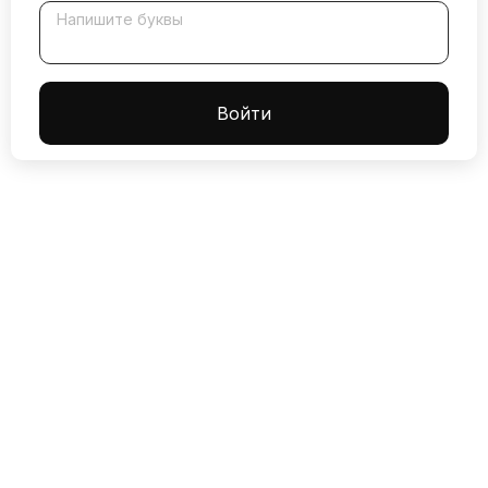
Напишите буквы
Boйти